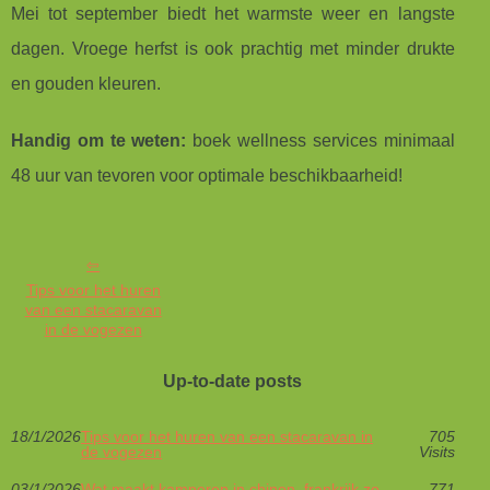
Mei tot september biedt het warmste weer en langste
dagen. Vroege herfst is ook prachtig met minder drukte
en gouden kleuren.
Handig om te weten:
boek wellness services minimaal
48 uur van tevoren voor optimale beschikbaarheid!
Tips voor het huren
van een stacaravan
in de vogezen
Up-to-date posts
18/1/2026
Tips voor het huren van een stacaravan in
705
de vogezen
Visits
03/1/2026
Wat maakt kamperen in chinon, frankrijk zo
771