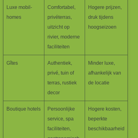
Luxe mobil-
Comfortabel,
Hogere prijzen,
homes
privéterras,
druk tijdens
uitzicht op
hoogseizoen
rivier, moderne
faciliteiten
Gîtes
Authentiek,
Minder luxe,
privé, tuin of
afhankelijk van
terras, rustiek
de locatie
decor
Boutique hotels
Persoonlijke
Hogere kosten,
service, spa
beperkte
faciliteiten,
beschikbaarheid