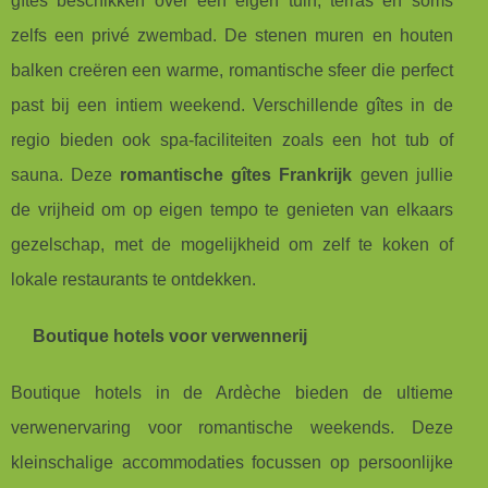
gîtes beschikken over een eigen tuin, terras en soms
zelfs een privé zwembad. De stenen muren en houten
balken creëren een warme, romantische sfeer die perfect
past bij een intiem weekend. Verschillende gîtes in de
regio bieden ook spa-faciliteiten zoals een hot tub of
sauna. Deze
romantische gîtes Frankrijk
geven jullie
de vrijheid om op eigen tempo te genieten van elkaars
gezelschap, met de mogelijkheid om zelf te koken of
lokale restaurants te ontdekken.
Boutique hotels voor verwennerij
Boutique hotels in de Ardèche bieden de ultieme
verwenervaring voor romantische weekends. Deze
kleinschalige accommodaties focussen op persoonlijke