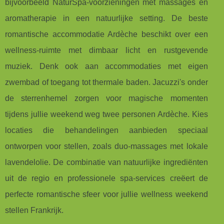
bijvoorbeeld NaturSpa-voorzieningen met massages en
aromatherapie in een natuurlijke setting. De beste
romantische accommodatie Ardèche beschikt over een
wellness-ruimte met dimbaar licht en rustgevende
muziek. Denk ook aan accommodaties met eigen
zwembad of toegang tot thermale baden. Jacuzzi's onder
de sterrenhemel zorgen voor magische momenten
tijdens jullie weekend weg twee personen Ardèche. Kies
locaties die behandelingen aanbieden speciaal
ontworpen voor stellen, zoals duo-massages met lokale
lavendelolie. De combinatie van natuurlijke ingrediënten
uit de regio en professionele spa-services creëert de
perfecte romantische sfeer voor jullie wellness weekend
stellen Frankrijk.