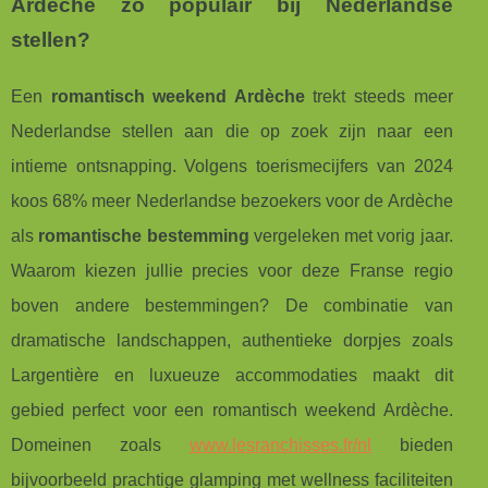
Ardèche zo populair bij Nederlandse
stellen?
Een
romantisch weekend Ardèche
trekt steeds meer
Nederlandse stellen aan die op zoek zijn naar een
intieme ontsnapping. Volgens toerismecijfers van 2024
koos 68% meer Nederlandse bezoekers voor de Ardèche
als
romantische bestemming
vergeleken met vorig jaar.
Waarom kiezen jullie precies voor deze Franse regio
boven andere bestemmingen? De combinatie van
dramatische landschappen, authentieke dorpjes zoals
Largentière en luxueuze accommodaties maakt dit
gebied perfect voor een romantisch weekend Ardèche.
Domeinen zoals
www.lesranchisses.fr/nl
bieden
bijvoorbeeld prachtige glamping met wellness faciliteiten