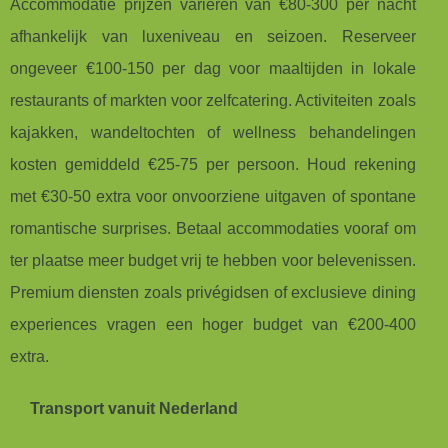
Accommodatie prijzen variëren van €80-300 per nacht
afhankelijk van luxeniveau en seizoen. Reserveer
ongeveer €100-150 per dag voor maaltijden in lokale
restaurants of markten voor zelfcatering. Activiteiten zoals
kajakken, wandeltochten of wellness behandelingen
kosten gemiddeld €25-75 per persoon. Houd rekening
met €30-50 extra voor onvoorziene uitgaven of spontane
romantische surprises. Betaal accommodaties vooraf om
ter plaatse meer budget vrij te hebben voor belevenissen.
Premium diensten zoals privégidsen of exclusieve dining
experiences vragen een hoger budget van €200-400
extra.
Transport vanuit Nederland