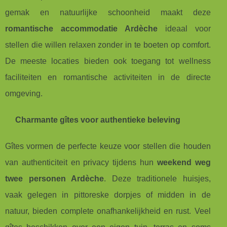
gemak en natuurlijke schoonheid maakt deze
romantische accommodatie Ardèche
ideaal voor
stellen die willen relaxen zonder in te boeten op comfort.
De meeste locaties bieden ook toegang tot wellness
faciliteiten en romantische activiteiten in de directe
omgeving.
Charmante gîtes voor authentieke beleving
Gîtes vormen de perfecte keuze voor stellen die houden
van authenticiteit en privacy tijdens hun
weekend weg
twee personen Ardèche
. Deze traditionele huisjes,
vaak gelegen in pittoreske dorpjes of midden in de
natuur, bieden complete onafhankelijkheid en rust. Veel