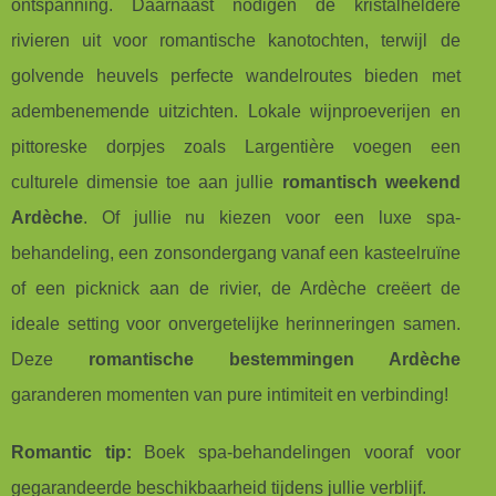
ontspanning. Daarnaast nodigen de kristalheldere
rivieren uit voor romantische kanotochten, terwijl de
golvende heuvels perfecte wandelroutes bieden met
adembenemende uitzichten. Lokale wijnproeverijen en
pittoreske dorpjes zoals Largentière voegen een
culturele dimensie toe aan jullie
romantisch weekend
Ardèche
. Of jullie nu kiezen voor een luxe spa-
behandeling, een zonsondergang vanaf een kasteelruïne
of een picknick aan de rivier, de Ardèche creëert de
ideale setting voor onvergetelijke herinneringen samen.
Deze
romantische bestemmingen Ardèche
garanderen momenten van pure intimiteit en verbinding!
Romantic tip:
Boek spa-behandelingen vooraf voor
gegarandeerde beschikbaarheid tijdens jullie verblijf.