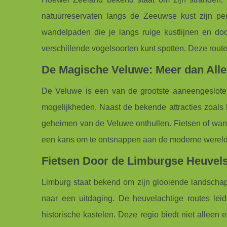
natuurreservaten langs de Zeeuwse kust zijn per
wandelpaden die je langs ruige kustlijnen en doo
verschillende vogelsoorten kunt spotten. Deze rout
De Magische Veluwe: Meer dan All
De Veluwe is een van de grootste aaneengeslote
mogelijkheden. Naast de bekende attracties zoals 
geheimen van de Veluwe onthullen. Fietsen of wand
een kans om te ontsnappen aan de moderne wereld 
Fietsen Door de Limburgse Heuvel
Limburg staat bekend om zijn glooiende landschap,
naar een uitdaging. De heuvelachtige routes leid
historische kastelen. Deze regio biedt niet alleen 