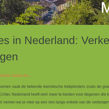
es in Nederland: Verk
gen
erland: Verken de...
men vaak de bekende toeristische trekpleisters zoals de gra
chter, Nederland heeft veel meer te bieden voor degenen die b
ikel nemen we je mee op een reis langs enkele van de verborgen