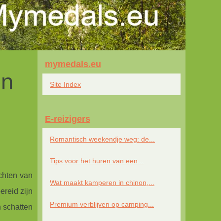
mymedals.eu
en
Site Index
E-reizigers
Romantisch weekendje weg: de...
Tips voor het huren van een...
chten van
Wat maakt kamperen in chinon,...
ereid zijn
Premium verblijven op camping...
 schatten