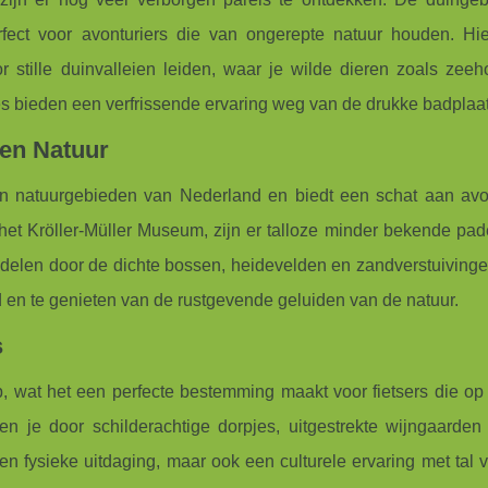
fect voor avonturiers die van ongerepte natuur houden. Hie
r stille duinvalleien leiden, waar je wilde dieren zoals zee
es bieden een verfrissende ervaring weg van de drukke badplaa
een Natuur
n natuurgebieden van Nederland en biedt een schat aan avon
het Kröller-Müller Museum, zijn er talloze minder bekende pad
elen door de dichte bossen, heidevelden en zandverstuivingen
en te genieten van de rustgevende geluiden van de natuur.
s
 wat het een perfecte bestemming maakt voor fietsers die op 
en je door schilderachtige dorpjes, uitgestrekte wijngaarden
een fysieke uitdaging, maar ook een culturele ervaring met tal 