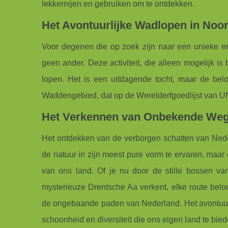
lekkernijen en gebruiken om te ontdekken.
Het Avontuurlijke Wadlopen in Noo
Voor degenen die op zoek zijn naar een unieke e
geen ander. Deze activiteit, die alleen mogelijk is 
lopen. Het is een uitdagende tocht, maar de bel
Waddengebied, dat op de Werelderfgoedlijst van 
Het Verkennen van Onbekende Wege
Het ontdekken van de verborgen schatten van Neder
de natuur in zijn meest pure vorm te ervaren, maar 
van ons land. Of je nu door de stille bossen va
mysterieuze Drentsche Aa verkent, elke route beloo
de ongebaande paden van Nederland. Het avontuur w
schoonheid en diversiteit die ons eigen land te bie