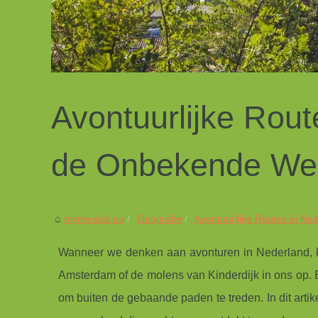
Avontuurlijke Rout
de Onbekende We
mymedals.eu
Geografie
Avontuurlijke Routes in Ned
Wanneer we denken aan avonturen in Nederland, ko
Amsterdam of de molens van Kinderdijk in ons op. E
om buiten de gebaande paden te treden. In dit art